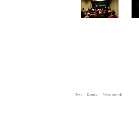
Úvod
·
Kontakt
·
Mapa stránek